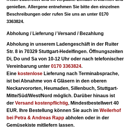
genießen.
Allergene entnehmen Sie bitte den einzelnen
Beschreibungen oder rufen Sie uns an unter 0170
3363824.
Abholung / Lieferung / Versand / Bezahlung
Abholung in unserem Ladengeschäft in der Ruiter
Str. 8 in 70329 Stuttgart-Hedelfingen.
Öffnungszeiten
Di, Do und Sa von 10-12 Uhr oder nach telefonischer
Vereinbarung unter
0170 3363824
.
Eine
kostenlose
Lieferung
nach Terminabsprache,
ist bei Abnahme von 4 Gläsern in den oberen
Neckarvororten, Heumaden, Sillenbuch, Stuttgart-
Mitte/Süd/West/Nord möglich.
Darüber hinaus ist
der
Versand kostenpflichtig
, Mindestbestellwert 40
EUR. Ihre Bestellung können Sie auch im
Weilerhof
bei Petra & Andreas Rapp
abholen oder in der
Gemüsekiste mitliefern lassen.