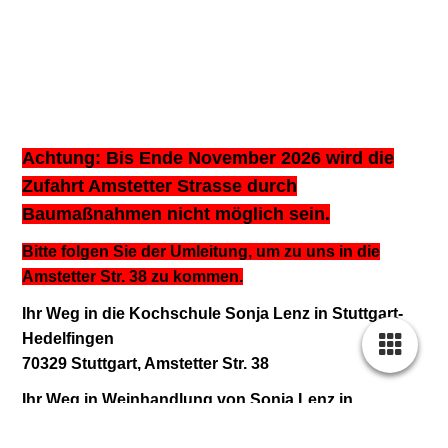
Achtung: Bis Ende November 2026 wird die
Zufahrt Amstetter Strasse durch
Baumaßnahmen nicht möglich sein.
Bitte folgen Sie der Umleitung, um zu uns in die
Amstetter Str. 38 zu kommen.
Ihr Weg in die Kochschule Sonja Lenz in Stuttgart-
Hedelfingen
70329 Stuttgart, Amstetter Str. 38
Ihr Weg in Weinhandlung von Sonja Lenz in
Stuttgart-Hedelfingen